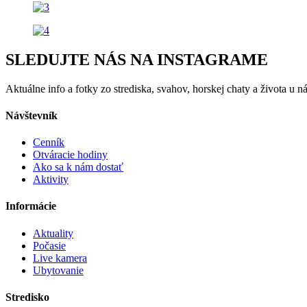
SLEDUJTE NÁS NA INSTAGRAME
Aktuálne info a fotky zo strediska, svahov, horskej chaty a života u ná
Návštevník
Cenník
Otváracie hodiny
Ako sa k nám dostať
Aktivity
Informácie
Aktuality
Počasie
Live kamera
Ubytovanie
Stredisko